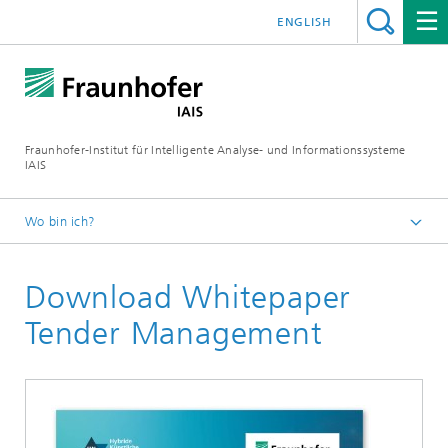
ENGLISH
Fraunhofer-Institut für Intelligente Analyse- und Informationssysteme
IAIS
Wo bin ich?
Startseite
Download Whitepaper
Publikationen
Studien und Whitepaper
Tender Management