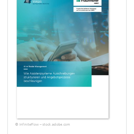
© InfiniteFlow – stock.adobe.com