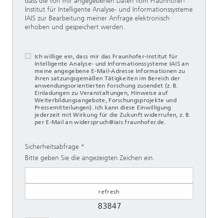
dass die von mir angegebenen Daten vom Fraunhofer-
Institut für Intelligente Analyse- und Informationssysteme
IAIS zur Bearbeitung meiner Anfrage elektronisch
erhoben und gespeichert werden.
Ich willige ein, dass mir das Fraunhofer-Institut für
Intelligente Analyse- und Informationssysteme IAIS an
meine angegebene E-Mail-Adresse Informationen zu
ihren satzungsgemäßen Tätigkeiten im Bereich der
anwendungsorientierten Forschung zusendet (z. B.
Einladungen zu Veranstaltungen, Hinweise auf
Weiterbildungsangebote, Forschungsprojekte und
Pressemitteilungen). Ich kann diese Einwilligung
jederzeit mit Wirkung für die Zukunft widerrufen, z. B.
per E-Mail an widerspruch@iais.fraunhofer.de.
Sicherheitsabfrage
Bitte geben Sie die angezeigten Zeichen ein.