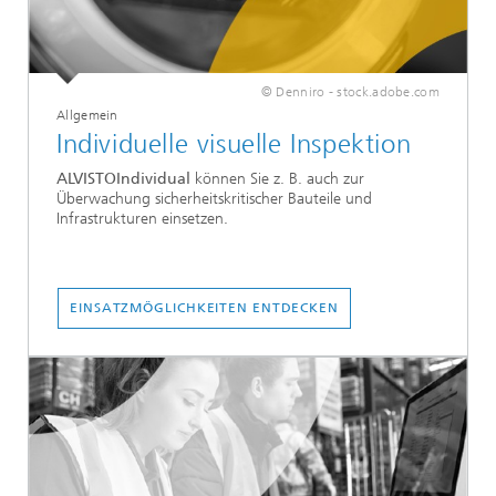
© Denniro - stock.adobe.com
Allgemein
Individuelle visuelle Inspektion
ALVISTOIndividual
können Sie z. B. auch zur
Überwachung sicherheitskritischer Bauteile und
Infrastrukturen einsetzen.
EINSATZMÖGLICHKEITEN ENTDECKEN