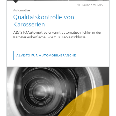
© Fraunhofer IAIS
Automotive
Qualitätskontrolle von
Karosserien
ALVISTOAutomotive
erkennt automatisch Fehler in der
Karosserieoberfläche, wie z. B. Lackeinschlüsse.
ALVISTO FÜR AUTOMOBIL-BRANCHE