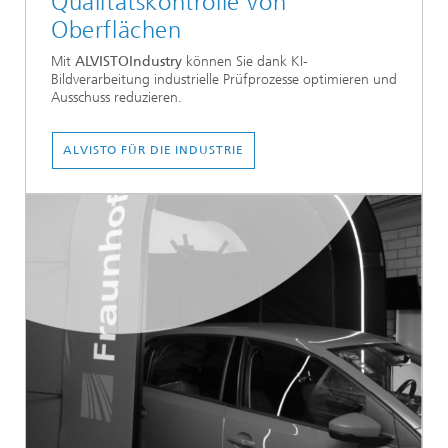
Qualitätskontrolle von
Oberflächen
Mit
ALVISTOIndustry
können Sie dank
KI-
Bildverarbeitung industrielle Prüfprozesse optimieren und
Ausschuss reduzieren.
ALVISTO FÜR DIE INDUSTRIE