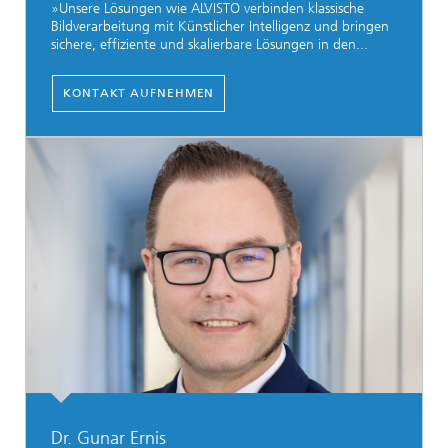
»Unsere Lösungen wie ALVISTO verbinden klassische
Bildverarbeitung mit Künstlicher Intelligenz und bringen
sichere, effiziente und skalierbare Lösungen in den...
KONTAKT AUFNEHMEN
Dr. Gunar Ernis