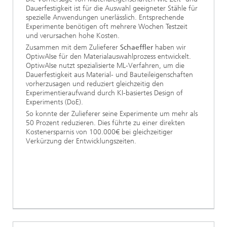
Dauerfestigkeit ist für die Auswahl geeigneter Stähle für
spezielle Anwendungen unerlässlich. Entsprechende
Experimente benötigen oft mehrere Wochen Testzeit
und verursachen hohe Kosten.
Zusammen mit dem Zulieferer
Schaeffler
haben wir
OptiwAIse für den Materialauswahlprozess entwickelt.
OptiwAIse nutzt spezialisierte ML-Verfahren, um die
Dauerfestigkeit aus Material- und Bauteileigenschaften
vorherzusagen und reduziert gleichzeitig den
Experimentieraufwand durch KI-basiertes Design of
Experiments (DoE).
So konnte der Zulieferer seine Experimente um mehr als
50 Prozent reduzieren. Dies führte zu einer direkten
Kostenersparnis von 100.000€ bei gleichzeitiger
Verkürzung der Entwicklungszeiten.