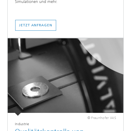
Simulationen und mehr.
JETZT ANFRAGEN
© Fraunhofer IAIS
Industrie