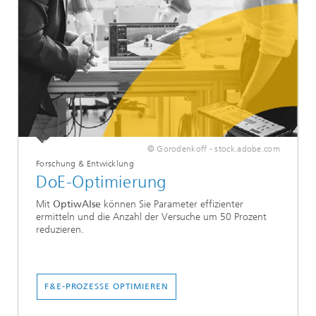
© Gorodenkoff - stock.adobe.com
Forschung & Entwicklung
DoE-Optimierung
Mit
OptiwAIse
können Sie Parameter effizienter
ermitteln und die Anzahl der Versuche um 50 Prozent
reduzieren.
F&E-PROZESSE OPTIMIEREN