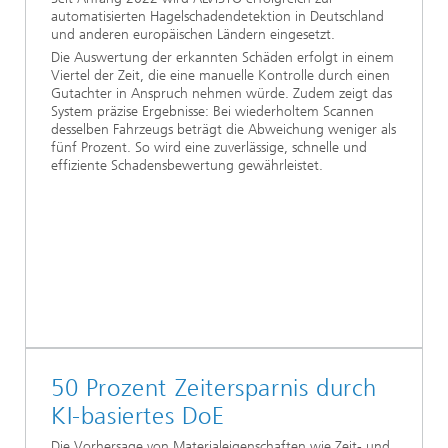
automatisierten Hagelschadendetektion in Deutschland
und anderen europäischen Ländern eingesetzt.
Die Auswertung der erkannten Schäden erfolgt in einem
Viertel der Zeit, die eine manuelle Kontrolle durch einen
Gutachter in Anspruch nehmen würde. Zudem zeigt das
System präzise Ergebnisse: Bei wiederholtem Scannen
desselben Fahrzeugs beträgt die Abweichung weniger als
fünf Prozent. So wird eine zuverlässige, schnelle und
effiziente Schadensbewertung gewährleistet.
50 Prozent Zeitersparnis durch
KI-basiertes DoE
Die Vorhersage von Materialeigenschaften wie Zeit- und