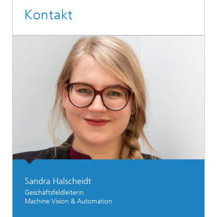
Kontakt
Sandra Halscheidt
Geschäftsfeldleiterin
Machine Vision & Automation