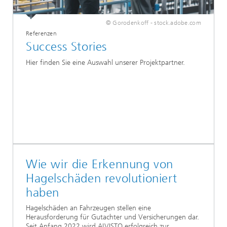
© Gorodenkoff - stock.adobe.com
Referenzen
Success Stories
Hier finden Sie eine Auswahl unserer Projektpartner.
Wie wir die Erkennung von
Hagelschäden revolutioniert
haben
Hagelschäden an Fahrzeugen stellen eine
Herausforderung für Gutachter und Versicherungen dar.
Seit Anfang 2022 wird ALVISTO erfolgreich zur