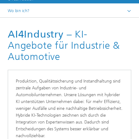
Wo bin ich?
Startseite
AI4Industry
– KI-
Branchen & Themen
Branchen
Angebote für Industrie &
Automotive
Produktion, Qualitätssicherung und Instandhaltung sind
zentrale Aufgaben von Industrie- und
Automobilunternehmen. Unsere Lösungen mit hybrider
KI unterstützen Unternehmen dabei: für mehr Effizienz,
weniger Ausfälle und eine nachhaltige Betriebssicherheit.
Hybride KI-Technologien zeichnen sich durch die
Integration von Expertenwissen aus. Dadurch sind
Entscheidungen des Systems besser erklärbar und
nachvollziehbar.