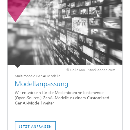
© ColleAno - stock.adobe.com
Multimodale GenAI-Modelle
Modellanpassung
Wir entwickeln für die Medienbranche bestehende
(Open-Source-) GenAI-Modelle zu einem
Customized
GenAI-Modell
weiter.
JETZT ANFRAGEN