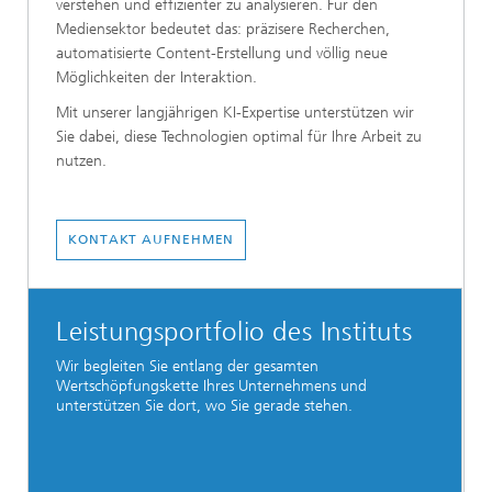
verstehen und effizienter zu analysieren. Für den
Mediensektor bedeutet das: präzisere Recherchen,
automatisierte Content-Erstellung und völlig neue
Möglichkeiten der Interaktion.
Mit unserer langjährigen KI-Expertise unterstützen wir
Sie dabei, diese Technologien optimal für Ihre Arbeit zu
nutzen.
KONTAKT AUFNEHMEN
Leistungsportfolio des Instituts
Wir begleiten Sie entlang der gesamten
Wertschöpfungskette Ihres Unternehmens und
unterstützen Sie dort, wo Sie gerade stehen.