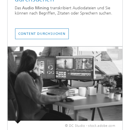
Das
Audio Mining
transkribiert Audiodateien und Sie
können nach Begriffen, Zitaten oder Sprechern suchen.
CONTENT DURCHSUCHEN
© DC Studio - stock.adobe.com