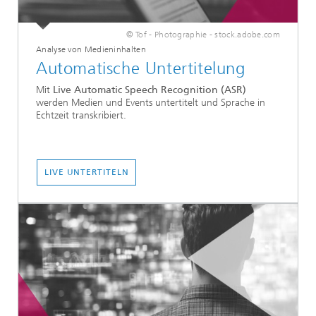
© Tof - Photographie - stock.adobe.com
Analyse von Medieninhalten
Automatische Untertitelung
Mit
Live Automatic Speech Recognition (ASR)
werden Medien und Events untertitelt und Sprache in
Echtzeit transkribiert.
LIVE UNTERTITELN