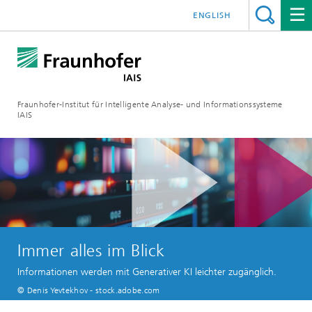
ENGLISH
Fraunhofer-Institut für Intelligente Analyse- und Informationssysteme
IAIS
Immer alles im Blick
Informationen werden mit Generativer KI leichter zugänglich.
© Denis Yevtekhov - stock.adobe.com