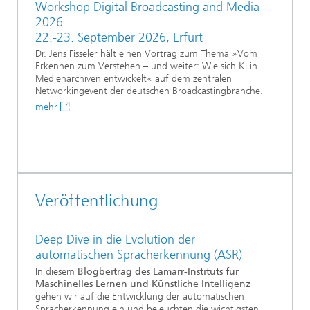
Workshop Digital Broadcasting and Media
2026
22.-23. September 2026, Erfurt
Dr. Jens Fisseler hält einen Vortrag zum Thema »Vom
Erkennen zum Verstehen – und weiter: Wie sich KI in
Medienarchiven entwickelt« auf dem zentralen
Networkingevent der deutschen Broadcastingbranche.
mehr
Veröffentlichung
Deep Dive in die Evolution der
automatischen Spracherkennung (ASR)
In diesem
Blogbeitrag des Lamarr-Instituts für
Maschinelles Lernen und Künstliche Intelligenz
gehen wir auf die Entwicklung der automatischen
Spracherkennung ein und beleuchten die wichtigsten