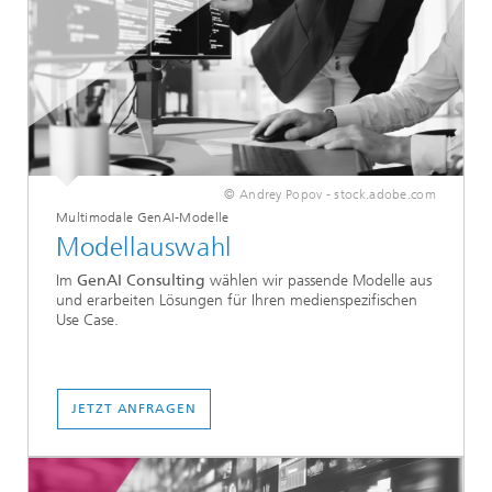
© Andrey Popov - stock.adobe.com
Multimodale GenAI-Modelle
Modellauswahl
Im
GenAI Consulting
wählen wir passende Modelle aus
und erarbeiten Lösungen für Ihren medienspezifischen
Use Case.
JETZT ANFRAGEN