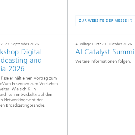
ZUR WEBSITE DER MESSE
 22.-23. September 2026
AI Village Hürth / 1. Oktober 2026
kshop Digital
AI Catalyst Summi
adcasting and
Weitere Informationen folgen.
ia 2026
s Fisseler hält einen Vortrag zum
»Vom Erkennen zum Verstehen
eiter: Wie sich KI in
archiven entwickelt« auf dem
en Networkingevent der
en Broadcastingbranche.