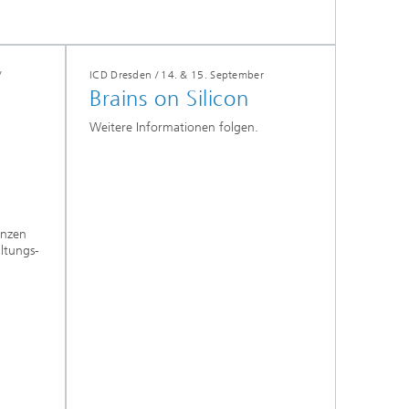
/
ICD Dresden / 14. & 15. September
Brains on Silicon
Weitere Informationen folgen.
enzen
ltungs-