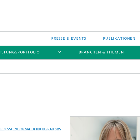
PRESSE & EVENTS
PUBLIKATIONEN
EISTUNGSPORTFOLIO
BRANCHEN & THEMEN
e Transformation
ive KI
 PRESSEINFORMATIONEN & NEWS
gente Prozessautomatisierung