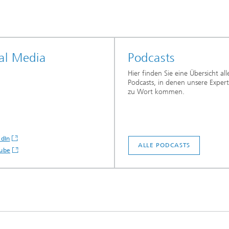
al Media
Podcasts
Hier finden Sie eine Übersicht all
Podcasts, in denen unsere Exper
zu Wort kommen.
edIn
ALLE PODCASTS
ube