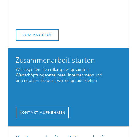
ZUM ANGEBOT
Zusammenarbeit starten
Wir begleiten Sie entlang der gesamten
Wertschöpfungskette Ihres Unternehmens und
unterstützen Sie dort, wo Sie gerade stehen.
KONTAKT AUFNEHMEN