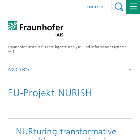
ENGLISH
Fraunhofer-Institut für Intelligente Analyse- und Informationssysteme
IAIS
Wo bin ich?
Startseite
EU-Projekt NURISH
Forschung
Resilienz & Nachhaltigkeit
NURturing transformative