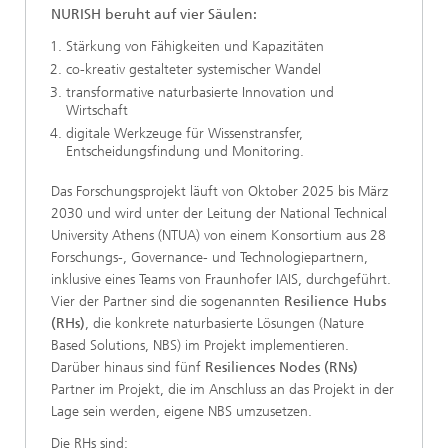
NURISH beruht auf vier Säulen:
Stärkung von Fähigkeiten und Kapazitäten
co-kreativ gestalteter systemischer Wandel
transformative naturbasierte Innovation und
Wirtschaft
digitale Werkzeuge für Wissenstransfer,
Entscheidungsfindung und Monitoring.
Das Forschungsprojekt läuft von Oktober 2025 bis März
2030 und wird unter der Leitung der National Technical
University Athens (NTUA) von einem Konsortium aus 28
Forschungs-, Governance- und Technologiepartnern,
inklusive eines Teams von Fraunhofer IAIS, durchgeführt.
Vier der Partner sind die sogenannten
Resilience Hubs
(RHs)
, die konkrete naturbasierte Lösungen (Nature
Based Solutions, NBS) im Projekt implementieren.
Darüber hinaus sind fünf
Resiliences Nodes (RNs)
Partner im Projekt, die im Anschluss an das Projekt in der
Lage sein werden, eigene NBS umzusetzen.
Die RHs sind: