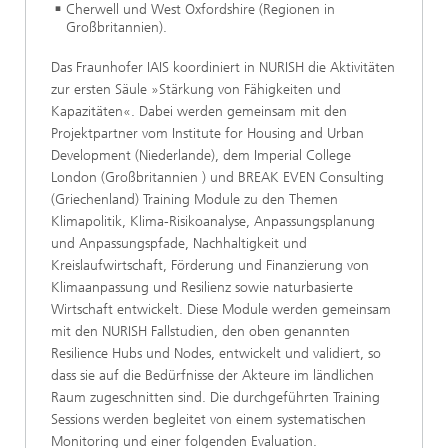
Cherwell und West Oxfordshire (Regionen in
Großbritannien).
Das Fraunhofer IAIS koordiniert in NURISH die Aktivitäten
zur ersten Säule »Stärkung von Fähigkeiten und
Kapazitäten«. Dabei werden gemeinsam mit den
Projektpartner vom Institute for Housing and Urban
Development (Niederlande), dem Imperial College
London (Großbritannien ) und BREAK EVEN Consulting
(Griechenland) Training Module zu den Themen
Klimapolitik, Klima-Risikoanalyse, Anpassungsplanung
und Anpassungspfade, Nachhaltigkeit und
Kreislaufwirtschaft, Förderung und Finanzierung von
Klimaanpassung und Resilienz sowie naturbasierte
Wirtschaft entwickelt. Diese Module werden gemeinsam
mit den NURISH Fallstudien, den oben genannten
Resilience Hubs und Nodes, entwickelt und validiert, so
dass sie auf die Bedürfnisse der Akteure im ländlichen
Raum zugeschnitten sind. Die durchgeführten Training
Sessions werden begleitet von einem systematischen
Monitoring und einer folgenden Evaluation.