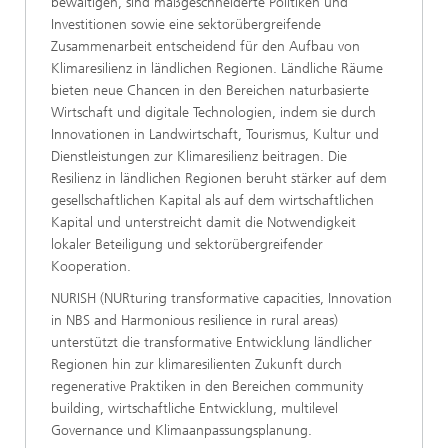
bewältigen, sind maßgeschneiderte Politiken und
Investitionen sowie eine sektorübergreifende
Zusammenarbeit entscheidend für den Aufbau von
Klimaresilienz in ländlichen Regionen. Ländliche Räume
bieten neue Chancen in den Bereichen naturbasierte
Wirtschaft und digitale Technologien, indem sie durch
Innovationen in Landwirtschaft, Tourismus, Kultur und
Dienstleistungen zur Klimaresilienz beitragen. Die
Resilienz in ländlichen Regionen beruht stärker auf dem
gesellschaftlichen Kapital als auf dem wirtschaftlichen
Kapital und unterstreicht damit die Notwendigkeit
lokaler Beteiligung und sektorübergreifender
Kooperation.
NURISH (NURturing transformative capacities, Innovation
in NBS and Harmonious resilience in rural areas)
unterstützt die transformative Entwicklung ländlicher
Regionen hin zur klimaresilienten Zukunft durch
regenerative Praktiken in den Bereichen community
building, wirtschaftliche Entwicklung, multilevel
Governance und Klimaanpassungsplanung.