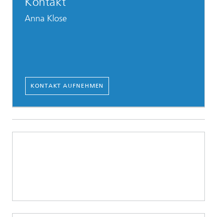
Kontakt
Anna Klose
KONTAKT AUFNEHMEN