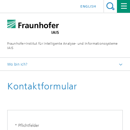
ENGLISH
Fraunhofer-Institut für Intelligente Analyse- und Informationssysteme
IAIS
Wo bin ich?
Startseite
Kontaktformular
Karriere
* Pflichtfelder