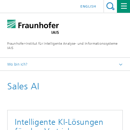
ENGLISH
Fraunhofer-Institut für Intelligente Analyse- und Informationssysteme
IAIS
Wo bin ich?
Startseite
Sales AI
Branchen & Themen
Themen
Intelligente Prozessautomatisierung
Intelligente KI-Lösungen