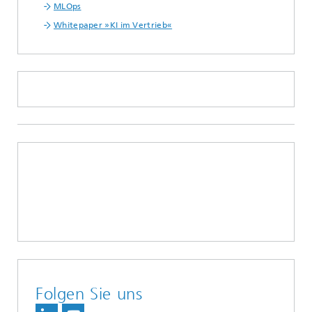
MLOps
Whitepaper »KI im Vertrieb«
Folgen Sie uns