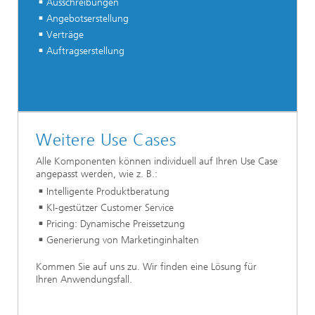
Ausschreibungen
Angebotserstellung
Verträge
Auftragserstellung
Weitere Use Cases
Alle Komponenten können individuell auf Ihren Use Case
angepasst werden, wie z. B.:
Intelligente Produktberatung
KI-gestützer Customer Service
Pricing: Dynamische Preissetzung
Generierung von Marketinginhalten
Kommen Sie auf uns zu. Wir finden eine Lösung für
Ihren Anwendungsfall.