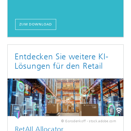
ZUM DOWNLOAD
Entdecken Sie weitere KI-
Lösungen für den Retail
© Gorodenkoff - stock.adobe.com
RetAIl Allocator