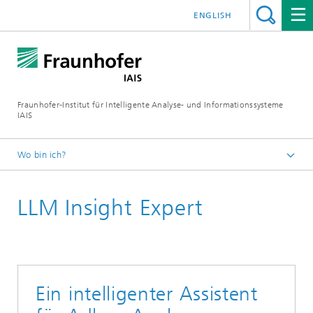
ENGLISH
Fraunhofer-Institut für Intelligente Analyse- und Informationssysteme
IAIS
Wo bin ich?
Startseite
LLM Insight Expert
Branchen & Themen
Branchen
Handel
Ein intelligenter Assistent