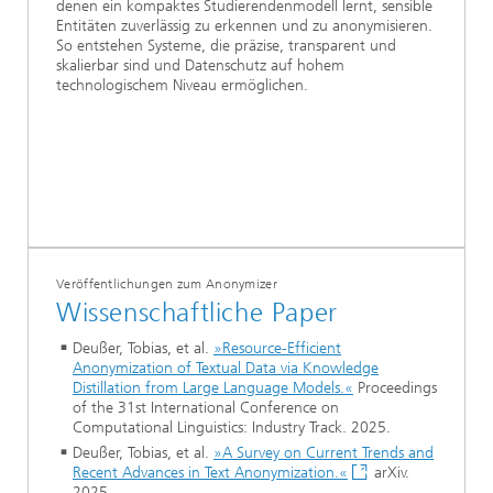
denen ein kompaktes Studierendenmodell lernt, sensible
Entitäten zuverlässig zu erkennen und zu anonymisieren.
So entstehen Systeme, die präzise, transparent und
skalierbar sind und Datenschutz auf hohem
technologischem Niveau ermöglichen.
Veröffentlichungen zum Anonymizer
Wissenschaftliche Paper
Deußer, Tobias, et al.
»Resource-Efficient
Anonymization of Textual Data via Knowledge
Distillation from Large Language Models.«
Proceedings
of the 31st International Conference on
Computational Linguistics: Industry Track. 2025.
Deußer, Tobias, et al.
»A Survey on Current Trends and
Recent Advances in Text Anonymization.«
arXiv.
2025.