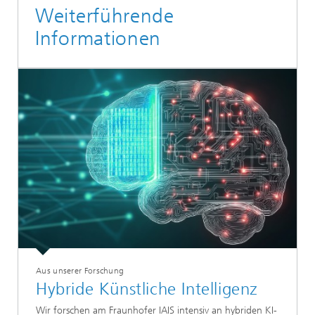
Weiterführende
Informationen
Aus unserer Forschung
Hybride Künstliche Intelligenz
Wir forschen am Fraunhofer IAIS intensiv an hybriden KI-