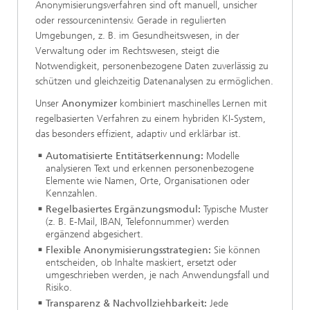
Anonymisierungsverfahren sind oft manuell, unsicher
oder ressourcenintensiv. Gerade in regulierten
Umgebungen, z. B. im Gesundheitswesen, in der
Verwaltung oder im Rechtswesen, steigt die
Notwendigkeit, personenbezogene Daten zuverlässig zu
schützen und gleichzeitig Datenanalysen zu ermöglichen.
Unser
Anonymizer
kombiniert maschinelles Lernen mit
regelbasierten Verfahren zu einem hybriden KI-System,
das besonders effizient, adaptiv und erklärbar ist.
Automatisierte Entitätserkennung:
Modelle
analysieren Text und erkennen personenbezogene
Elemente wie Namen, Orte, Organisationen oder
Kennzahlen.
Regelbasiertes Ergänzungsmodul:
Typische Muster
(z. B. E-Mail, IBAN, Telefonnummer) werden
ergänzend abgesichert.
Flexible Anonymisierungsstrategien:
Sie können
entscheiden, ob Inhalte maskiert, ersetzt oder
umgeschrieben werden, je nach Anwendungsfall und
Risiko.
Transparenz & Nachvollziehbarkeit:
Jede