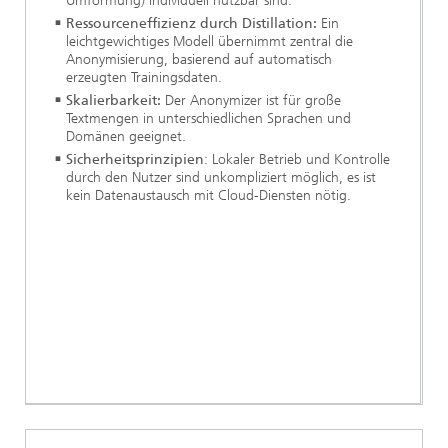
Umformung) individuell nutzbar sind.
Ressourceneffizienz durch Distillation:
Ein
leichtgewichtiges Modell übernimmt zentral die
Anonymisierung, basierend auf automatisch
erzeugten Trainingsdaten.
Skalierbarkeit:
Der Anonymizer ist für große
Textmengen in unterschiedlichen Sprachen und
Domänen geeignet.
Sicherheitsprinzipien
: Lokaler Betrieb und Kontrolle
durch den Nutzer sind unkompliziert möglich, es ist
kein Datenaustausch mit Cloud-Diensten nötig.