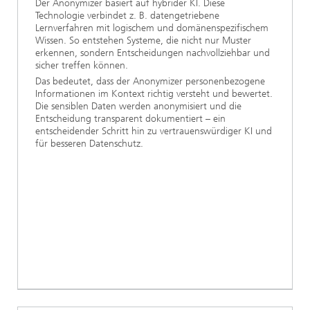
Der Anonymizer basiert auf hybrider KI. Diese
Technologie verbindet z. B. datengetriebene
Lernverfahren mit logischem und domänenspezifischem
Wissen. So entstehen Systeme, die nicht nur Muster
erkennen, sondern Entscheidungen nachvollziehbar und
sicher treffen können.
Das bedeutet, dass der Anonymizer personenbezogene
Informationen im Kontext richtig versteht und bewertet.
Die sensiblen Daten werden anonymisiert und die
Entscheidung transparent dokumentiert – ein
entscheidender Schritt hin zu vertrauenswürdiger KI und
für besseren Datenschutz.