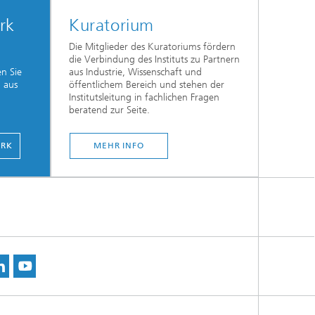
rk
Kuratorium
Die Mitglieder des Kuratoriums fördern
die Verbindung des Instituts zu Partnern
n Sie
aus Industrie, Wissenschaft und
n aus
öffentlichem Bereich und stehen der
Institutsleitung in fachlichen Fragen
beratend zur Seite.
ERK
MEHR INFO