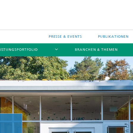
PRESSE & EVENTS
PUBLIKATIONEN
EISTUNGSPORTFOLIO
BRANCHEN & THEMEN
e Transformation
ive KI
gente Prozessautomatisierung